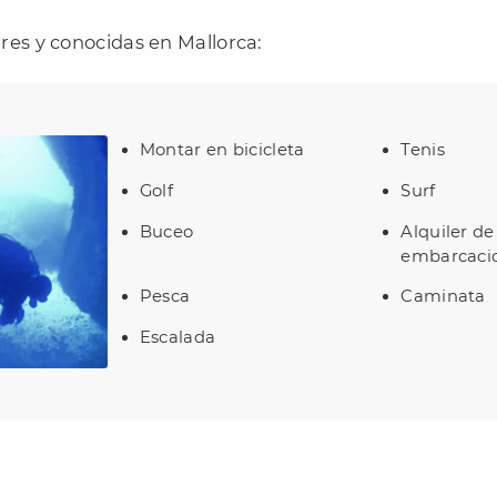
res y conocidas en Mallorca:
Montar en bicicleta
Tenis
Golf
Surf
Buceo
Alquiler de
embarcaci
Pesca
Caminata
Escalada