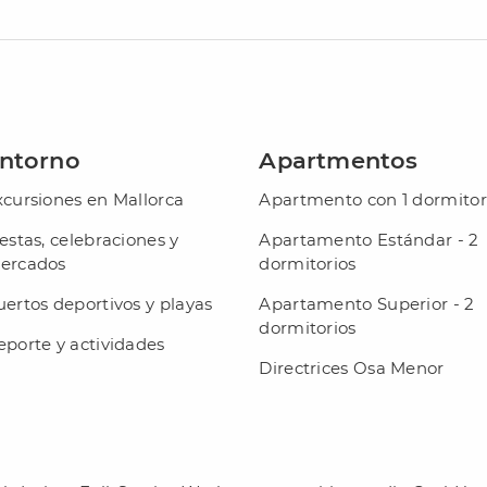
ntorno
Apartmentos
xcursiones en Mallorca
Apartmento con 1 dormitor
estas, celebraciones y
Apartamento Estándar - 2
ercados
dormitorios
ertos deportivos y playas
Apartamento Superior - 2
dormitorios
eporte y actividades
Directrices Osa Menor