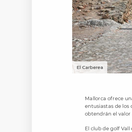
El Carberea
Mallorca ofrece un
entusiastas de los 
obtendrán el valor 
El club de golf Val