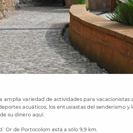
a amplia variedad de actividades para vacacionistas a
deportes acuáticos, los entusiastas del senderismo y 
de su dinero aquí.
l d`Or de Portocolom está a sólo 9,9 km.