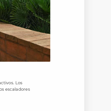
ctivos. Los
los escaladores