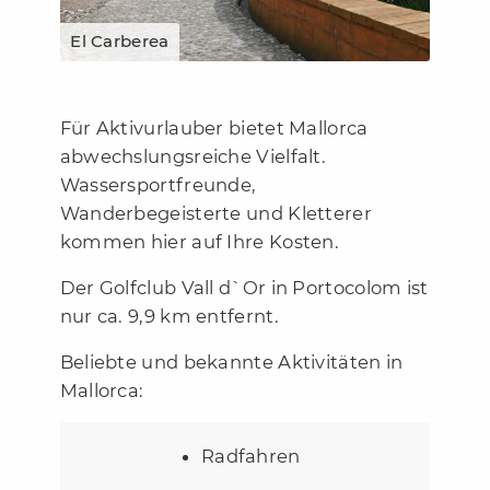
Sport und Aktivitäten
El Carberea
Kontakt
Für Aktivurlauber bietet Mallorca
abwechslungsreiche Vielfalt.
Wassersportfreunde,
Wanderbegeisterte und Kletterer
kommen hier auf Ihre Kosten.
Der Golfclub Vall d`Or in Portocolom ist
nur ca. 9,9 km entfernt.
Beliebte und bekannte Aktivitäten in
Mallorca:
Radfahren