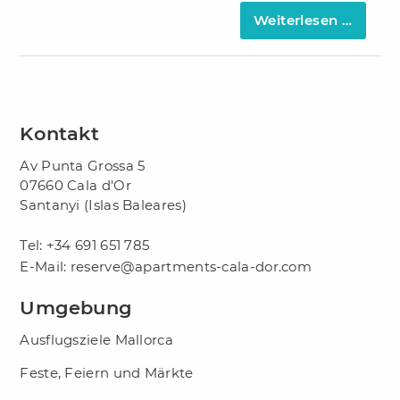
Weiterlesen …
Kontakt
Av Punta Grossa 5
07660 Cala d'Or
Santanyi (Islas Baleares)
Tel:
+34 691 651 785
E-Mail:
reserve@apartments-cala-dor.com
Umgebung
Ausflugsziele Mallorca
Feste, Feiern und Märkte