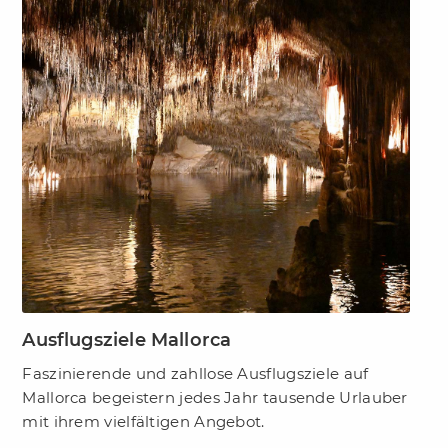
Ausflugsziele Mallorca
Faszinierende und zahllose Ausflugsziele auf
Mallorca begeistern jedes Jahr tausende Urlauber
mit ihrem vielfältigen Angebot.