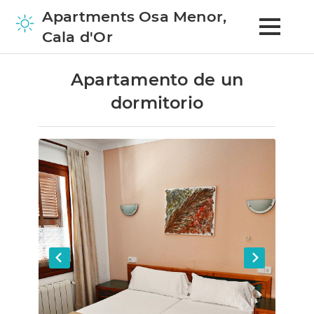
Apartments Osa Menor,
Cala d'Or
Apartamento de un
dormitorio
Home
Apartamentos
Apartmento con 1 dormitorio
Apartamento Estándar - 2 dormitorios
Apartamento Superior - 2 dormitorios
Entorno